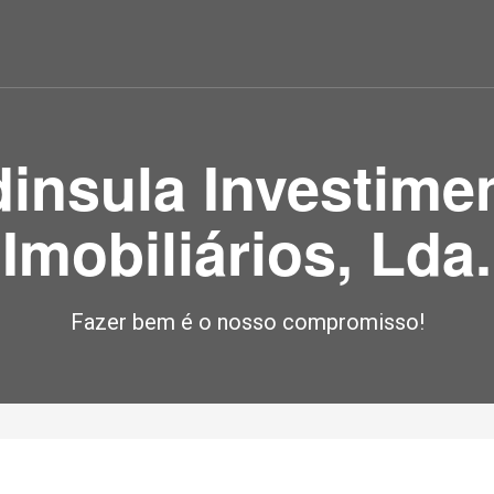
insula
Investime
Imobiliários, Lda.
Fazer bem é o nosso compromisso!