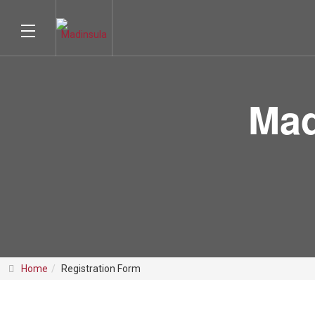
Mad
Home
Registration Form