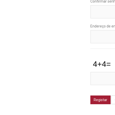
Confirmar sen
Endereço de e
Registar